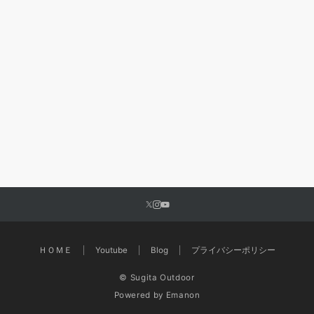
ＨＯＭＥ
Youtube
Blog
プライバシーポリシー
© Sugita Outdoor
Powered by
Emanon